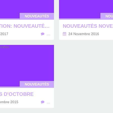
NOUVEAUTÉS
NOU
ATTENTION: NOUVEAUTÉS +++
 2017
…
24 Novembre 2016
NOUVEAUTÉS
S D'OCTOBRE
embre 2015
…