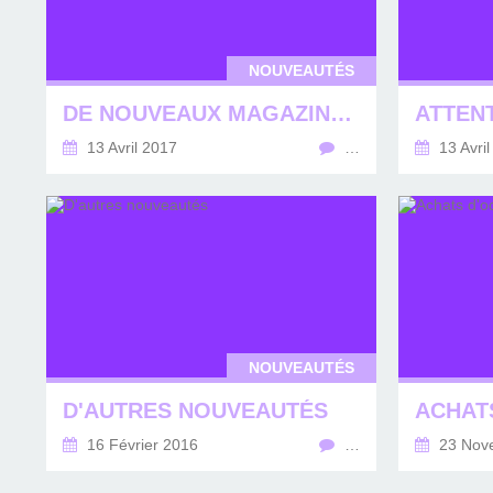
NOUVEAUTÉS
DE NOUVEAUX MAGAZINES DANS VOTRE MÉDIATHÈQUE !!
13 Avril 2017
…
13 Avril
NOUVEAUTÉS
D'AUTRES NOUVEAUTÉS
ACHAT
16 Février 2016
…
23 Nov