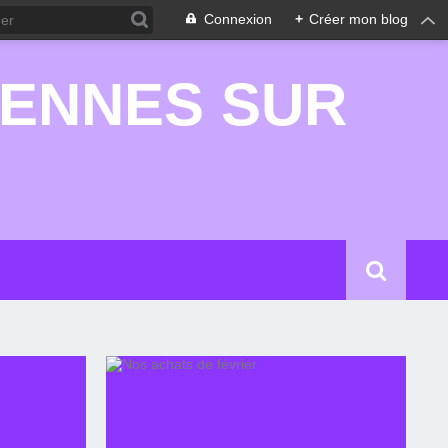
Connexion
+
Créer mon blog
RENNES SUR