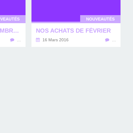
VEAUTÉS
NOUVEAUTÉS
NOUVEAUTÉS NOVEMBRE 2016
NOS ACHATS DE FÉVRIER
…
16 Mars 2016
…