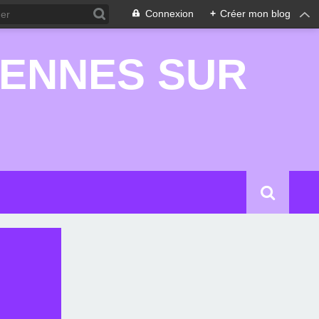
Connexion
+
Créer mon blog
RENNES SUR