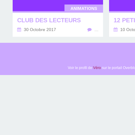
ANIMATIONS
CLUB DES LECTEURS
30 Octobre 2017
…
10 Octo
Voir le profil de
Véro
sur le portail Overbl