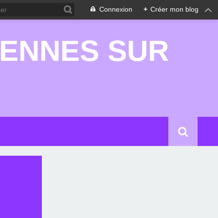
Connexion
+
Créer mon blog
RENNES SUR