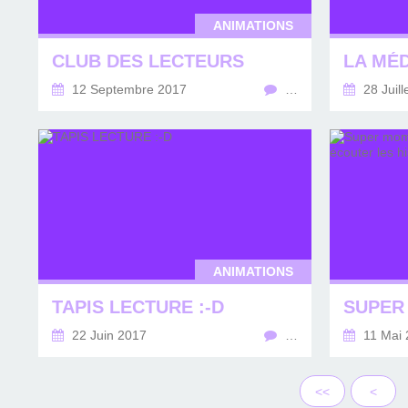
ANIMATIONS
CLUB DES LECTEURS
12 Septembre 2017
…
28 Juill
ANIMATIONS
TAPIS LECTURE :-D
22 Juin 2017
…
11 Mai 
<<
<