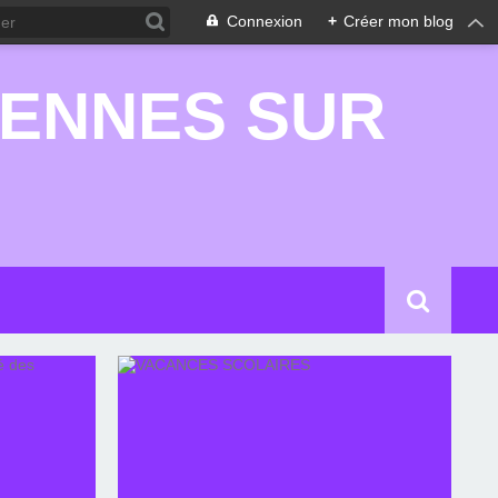
Connexion
+
Créer mon blog
RENNES SUR