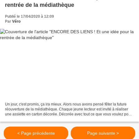
rentrée de la médiathèque
Publié le 17/04/2020 à 12:09
Par
Véro
Un jour, c'est promis, ça ira mieux. Alors nous avons pensé fêter la future
réouverture de la médiathèque. Chaque jeune lecteur est invité à réaliser
une assiette en carton décorée. Décorée avec tout ce que vous voulez pour
symboliser la joie, la santé,...
< Page précédente
Page suivante >