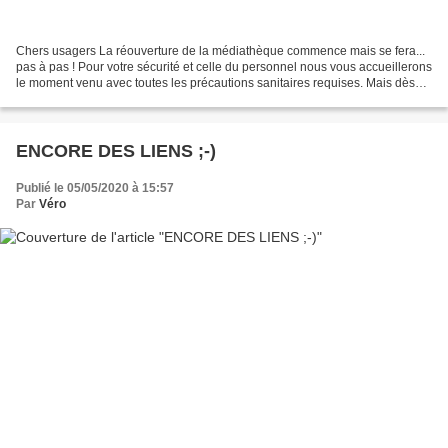
Chers usagers La réouverture de la médiathèque commence mais se fera...
pas à pas ! Pour votre sécurité et celle du personnel nous vous accueillerons
le moment venu avec toutes les précautions sanitaires requises. Mais dès
maintenant il est très important...
ENCORE DES LIENS ;-)
Publié le 05/05/2020 à 15:57
Par
Véro