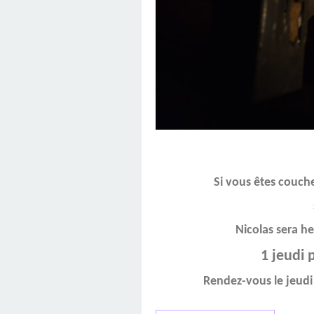
Si vous êtes couch
Nicolas sera he
1 jeudi par mois d
Rendez-vous le jeudi 11 sep