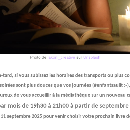
Photo de
lakoni_creative
sur
Unsplash
e-tard, si vous subissez les horaires des transports ou plus
soirées sont plus douces que vos journées (#enfantsaulit :-)
ureux de vous accueillir
à la médiathèque sur un nouveau
c
e 19h30 à 21h00 à partir de septembre
tembre 2025 pour venir choisir votre prochain livre de