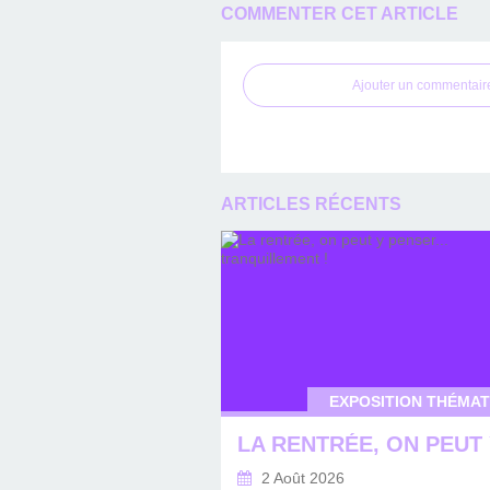
COMMENTER CET ARTICLE
Ajouter un commentair
ARTICLES RÉCENTS
EXPOSITION THÉMAT
2 Août 2026