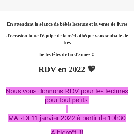
En attendant la séance de bébés lecteurs et la vente de livres
d'occasion toute l'équipe de la médiathèque vous souhaite de
très
belles fêtes de fin d'année !!
RDV en 2022 💖
Nous vous donnons RDV pour les lectures
pour tout petits
MARDI 11 janvier 2022 à partir de 10h30
A bientôt !!!