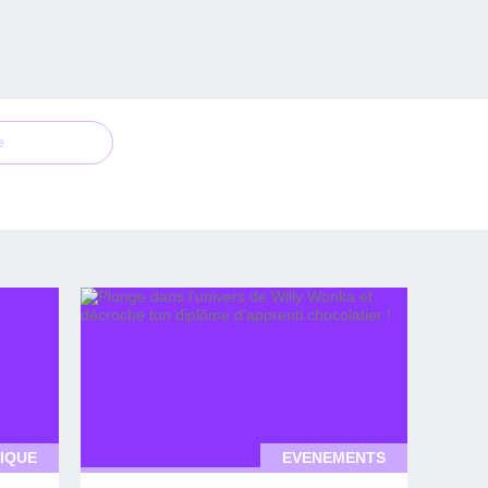
e
IQUE
EVENEMENTS