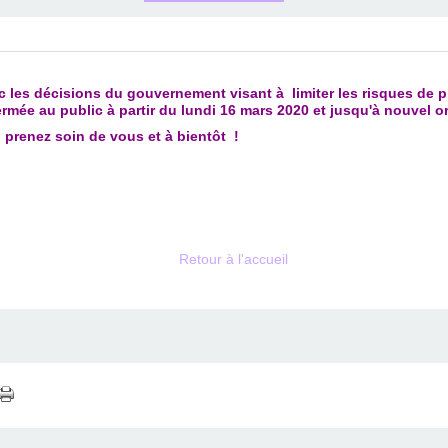
 les décisions du gouvernement visant à limiter les risques de 
rmée au public à partir du lundi 16 mars 2020 et jusqu'à nouvel or
prenez soin de vous et à bientôt !
Retour à l'accueil