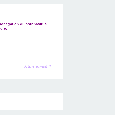
propagation du coronavirus
dre.
Article suivant