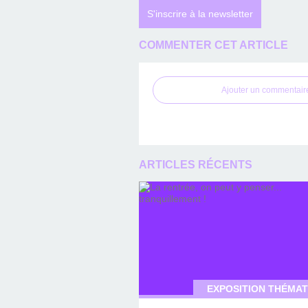
S'inscrire à la newsletter
COMMENTER CET ARTICLE
Ajouter un commentair
ARTICLES RÉCENTS
EXPOSITION THÉMAT