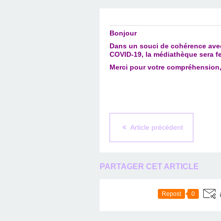
Bonjour
Dans un souci de cohérence avec
COVID-19, la médiathèque sera fe
Merci pour votre compréhension, 
Article précédent
PARTAGER CET ARTICLE
Repost
0