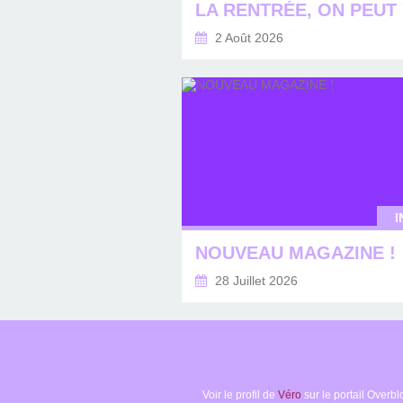
2 Août 2026
I
NOUVEAU MAGAZINE !
28 Juillet 2026
Voir le profil de
Véro
sur le portail Overbl