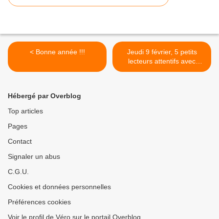
< Bonne année !!!
Jeudi 9 février, 5 petits
lecteurs attentifs avec
Yvette et Véronique >
Hébergé par Overblog
Top articles
Pages
Contact
Signaler un abus
C.G.U.
Cookies et données personnelles
Préférences cookies
Voir le profil de Véro sur le portail Overblog